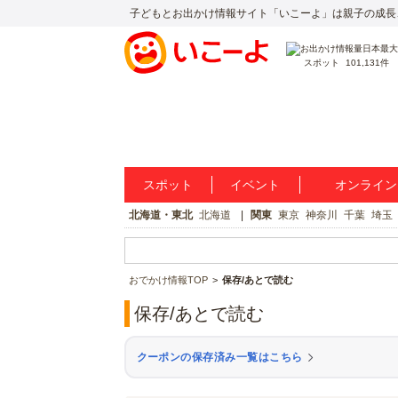
子どもとお出かけ情報サイト「いこーよ」は親子の成長
スポット
101,131件
スポット
イベント
オンライン
北海道・東北
北海道
関東
東京
神奈川
千葉
埼玉
おでかけ情報TOP
保存/あとで読む
保存/あとで読む
クーポンの保存済み一覧はこちら