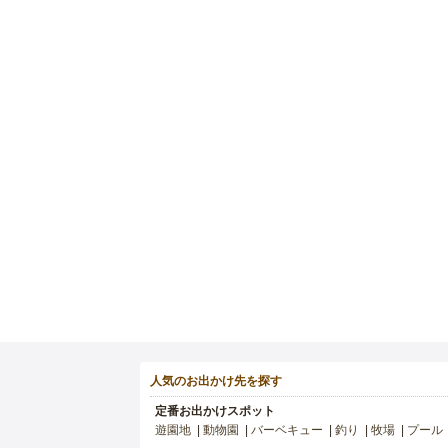
人気のお出かけ先を探す
定番お出かけスポット
遊園地
動物園
バーベキュー
釣り
牧場
プール