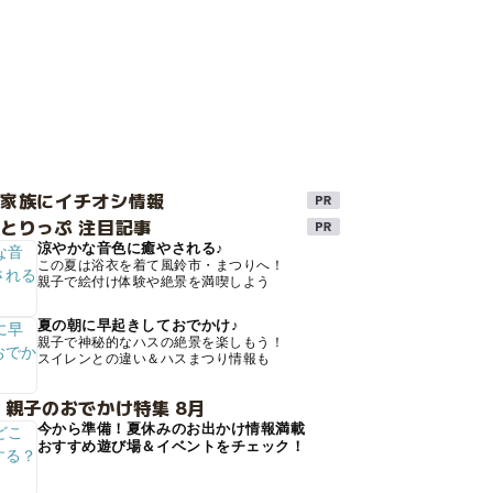
け家族にイチオシ情報
とりっぷ 注目記事
涼やかな音色に癒やされる♪
この夏は浴衣を着て風鈴市・まつりへ！
親子で絵付け体験や絶景を満喫しよう
夏の朝に早起きしておでかけ♪
親子で神秘的なハスの絶景を楽しもう！
スイレンとの違い＆ハスまつり情報も
 親子のおでかけ特集 8月
今から準備！夏休みのお出かけ情報満載
おすすめ遊び場＆イベントをチェック！