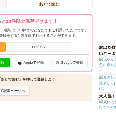
あとで読む
と10件以上保存できます！
」機能は、10件までどなたでもご利用いただけます。
ー登録をすると無制限で利用することができます。
お出か
ログイン
いこーよ
登録
Appleで登録
Googleで登録
「あとで読む」を押して登録しよう！
て記事ページへ
大人気！