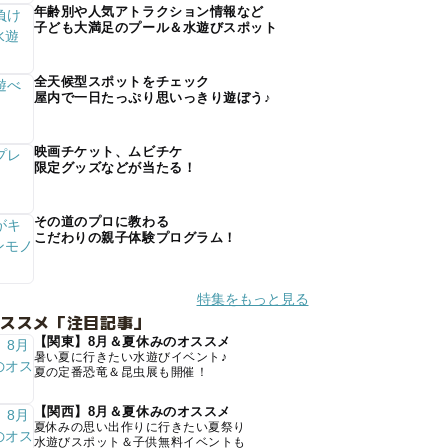
年齢別や人気アトラクション情報など
子ども大満足のプール＆水遊びスポット
全天候型スポットをチェック
屋内で一日たっぷり思いっきり遊ぼう♪
映画チケット、ムビチケ
限定グッズなどが当たる！
その道のプロに教わる
こだわりの親子体験プログラム！
特集をもっと見る
オススメ「注目記事」
【関東】8月＆夏休みのオススメ
暑い夏に行きたい水遊びイベント♪
夏の定番恐竜＆昆虫展も開催！
【関西】8月＆夏休みのオススメ
夏休みの思い出作りに行きたい夏祭り
水遊びスポット＆子供無料イベントも