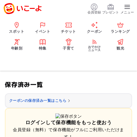
会員登録
プレゼント
メニュー
スポット
イベント
チケット
クーポン
ランキング
おでかけ
年齢別
特集
子育て
観光
ニュース
保存済み一覧
クーポンの保存済み一覧はこちら
ログインして保存機能をもっと使おう
会員登録（無料）で保存機能がフルにご利用いただけま
す！