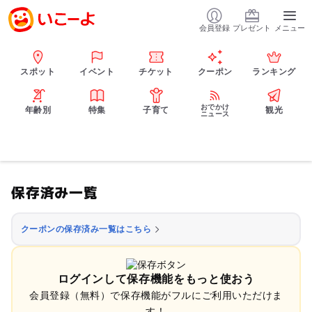
会員登録
プレゼント
メニュー
スポット
イベント
チケット
クーポン
ランキング
おでかけ
年齢別
特集
子育て
観光
ニュース
保存済み一覧
クーポンの保存済み一覧はこちら
ログインして保存機能をもっと使おう
会員登録（無料）で保存機能がフルにご利用いただけま
す！