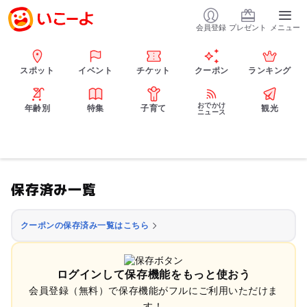
会員登録
プレゼント
メニュー
スポット
イベント
チケット
クーポン
ランキング
おでかけ
年齢別
特集
子育て
観光
ニュース
保存済み一覧
クーポンの保存済み一覧はこちら
ログインして保存機能をもっと使おう
会員登録（無料）で保存機能がフルにご利用いただけま
す！