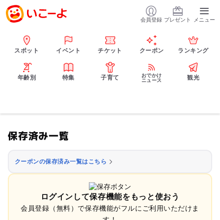
会員登録
プレゼント
メニュー
スポット
イベント
チケット
クーポン
ランキング
おでかけ
年齢別
特集
子育て
観光
ニュース
保存済み一覧
クーポンの保存済み一覧はこちら
ログインして保存機能をもっと使おう
会員登録（無料）で保存機能がフルにご利用いただけま
す！