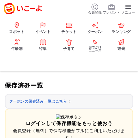
会員登録
プレゼント
メニュー
スポット
イベント
チケット
クーポン
ランキング
おでかけ
年齢別
特集
子育て
観光
ニュース
保存済み一覧
クーポンの保存済み一覧はこちら
ログインして保存機能をもっと使おう
会員登録（無料）で保存機能がフルにご利用いただけま
す！