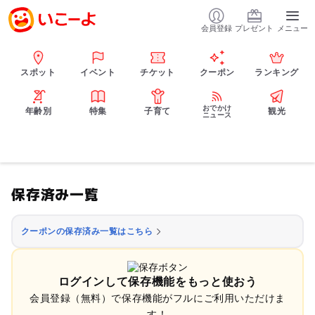
会員登録
プレゼント
メニュー
スポット
イベント
チケット
クーポン
ランキング
おでかけ
年齢別
特集
子育て
観光
ニュース
保存済み一覧
クーポンの保存済み一覧はこちら
ログインして保存機能をもっと使おう
会員登録（無料）で保存機能がフルにご利用いただけま
す！