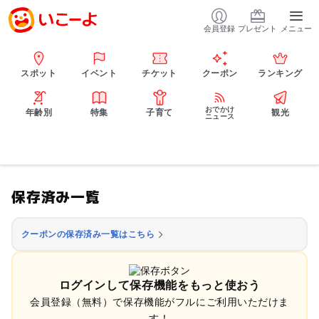
会員登録
プレゼント
メニュー
スポット
イベント
チケット
クーポン
ランキング
おでかけ
年齢別
特集
子育て
観光
ニュース
保存済み一覧
クーポンの保存済み一覧はこちら
ログインして保存機能をもっと使おう
会員登録（無料）で保存機能がフルにご利用いただけま
す！