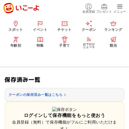
会員登録
プレゼント
メニュー
スポット
イベント
チケット
クーポン
ランキング
おでかけ
年齢別
特集
子育て
観光
ニュース
保存済み一覧
クーポンの保存済み一覧はこちら
ログインして保存機能をもっと使おう
会員登録（無料）で保存機能がフルにご利用いただけま
す！