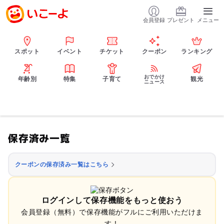
会員登録
プレゼント
メニュー
スポット
イベント
チケット
クーポン
ランキング
おでかけ
年齢別
特集
子育て
観光
ニュース
保存済み一覧
クーポンの保存済み一覧はこちら
ログインして保存機能をもっと使おう
会員登録（無料）で保存機能がフルにご利用いただけま
す！