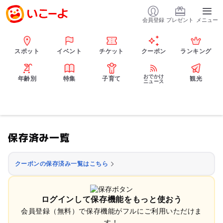
会員登録
プレゼント
メニュー
スポット
イベント
チケット
クーポン
ランキング
おでかけ
年齢別
特集
子育て
観光
ニュース
保存済み一覧
クーポンの保存済み一覧はこちら
ログインして保存機能をもっと使おう
会員登録（無料）で保存機能がフルにご利用いただけま
す！