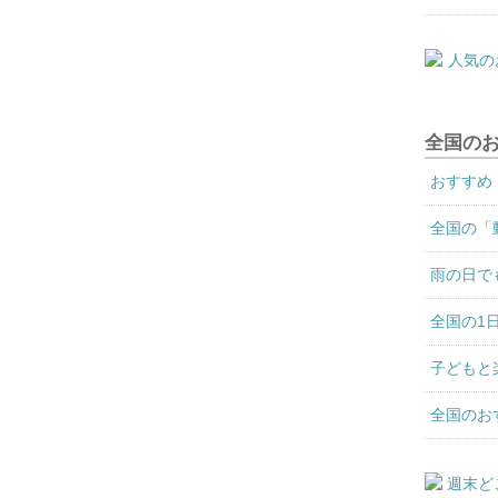
全国の
おすすめ
全国の「
雨の日で
全国の1
子どもと
全国のお