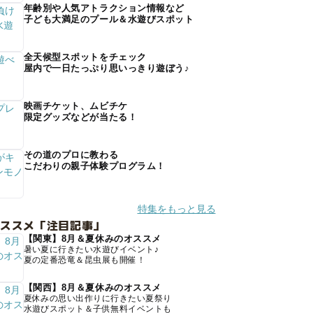
年齢別や人気アトラクション情報など
子ども大満足のプール＆水遊びスポット
全天候型スポットをチェック
屋内で一日たっぷり思いっきり遊ぼう♪
映画チケット、ムビチケ
限定グッズなどが当たる！
その道のプロに教わる
こだわりの親子体験プログラム！
特集をもっと見る
オススメ「注目記事」
【関東】8月＆夏休みのオススメ
暑い夏に行きたい水遊びイベント♪
夏の定番恐竜＆昆虫展も開催！
【関西】8月＆夏休みのオススメ
夏休みの思い出作りに行きたい夏祭り
水遊びスポット＆子供無料イベントも