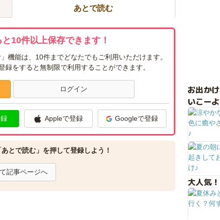
あとで読む
と10件以上保存できます！
」機能は、10件までどなたでもご利用いただけます。
ー登録をすると無制限で利用することができます。
お出か
ログイン
いこーよ
登録
Appleで登録
Googleで登録
「あとで読む」を押して登録しよう！
て記事ページへ
大人気！