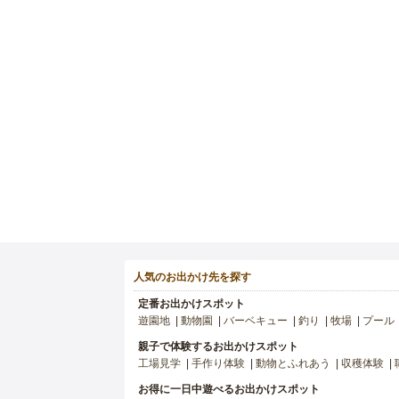
人気のお出かけ先を探す
定番お出かけスポット
遊園地
動物園
バーベキュー
釣り
牧場
プール
親子で体験するお出かけスポット
工場見学
手作り体験
動物とふれあう
収穫体験
お得に一日中遊べるお出かけスポット