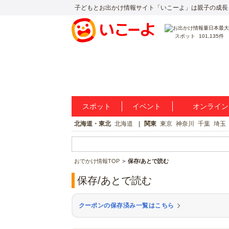
子どもとお出かけ情報サイト「いこーよ」は親子の成長
スポット
101,135件
スポット
イベント
オンライン
北海道・東北
北海道
関東
東京
神奈川
千葉
埼玉
おでかけ情報TOP
保存/あとで読む
保存/あとで読む
クーポンの保存済み一覧はこちら