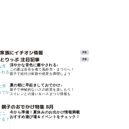
け家族にイチオシ情報
とりっぷ 注目記事
涼やかな音色に癒やされる♪
この夏は浴衣を着て風鈴市・まつりへ！
親子で絵付け体験や絶景を満喫しよう
夏の朝に早起きしておでかけ♪
親子で神秘的なハスの絶景を楽しもう！
スイレンとの違い＆ハスまつり情報も
 親子のおでかけ特集 8月
今から準備！夏休みのお出かけ情報満載
おすすめ遊び場＆イベントをチェック！