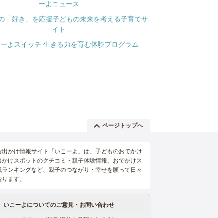
ページトップへ
お出かけ情報サイト「いこーよ」は、子どものおでかけ
出かけスポットのクチコミ・親子体験情報、おでかけス
気ランキングなど、親子のつながり・幸せを願って日々
おります。
いこーよについてのご意見・お問い合わせ