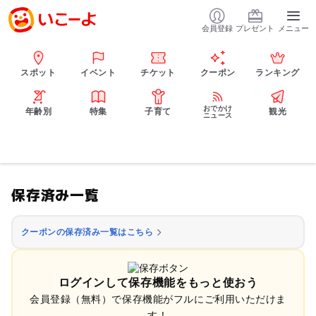
会員登録
プレゼント
メニュー
スポット
イベント
チケット
クーポン
ランキング
おでかけ
年齢別
特集
子育て
観光
ニュース
保存済み一覧
クーポンの保存済み一覧はこちら
ログインして保存機能をもっと使おう
会員登録（無料）で保存機能がフルにご利用いただけま
す！