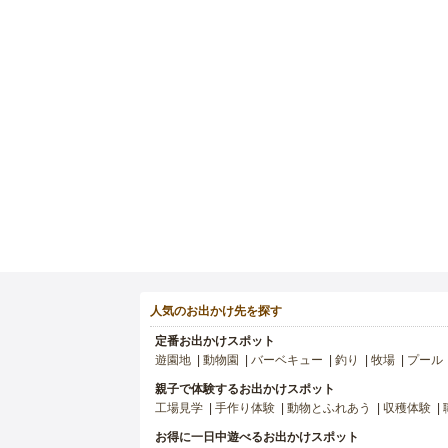
人気のお出かけ先を探す
定番お出かけスポット
遊園地
動物園
バーベキュー
釣り
牧場
プール
親子で体験するお出かけスポット
工場見学
手作り体験
動物とふれあう
収穫体験
お得に一日中遊べるお出かけスポット