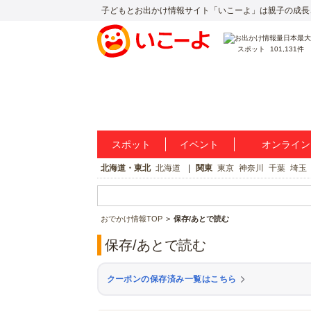
子どもとお出かけ情報サイト「いこーよ」は親子の成長
スポット
101,131件
スポット
イベント
オンライン
北海道・東北
北海道
関東
東京
神奈川
千葉
埼玉
おでかけ情報TOP
保存/あとで読む
保存/あとで読む
クーポンの保存済み一覧はこちら