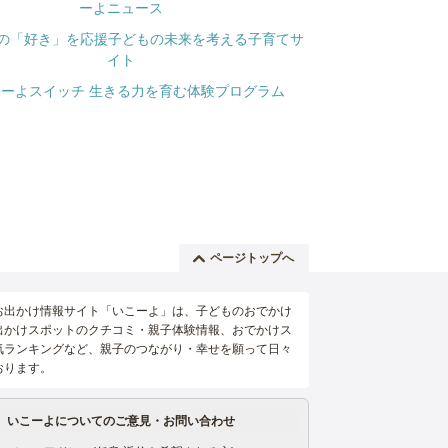
ページトップへ
お出かけ情報サイト「いこーよ」は、子どものおでかけ
出かけスポットのクチコミ・親子体験情報、おでかけス
気ランキングなど、親子のつながり・幸せを願って日々
おります。
いこーよについてのご意見・お問い合わせ