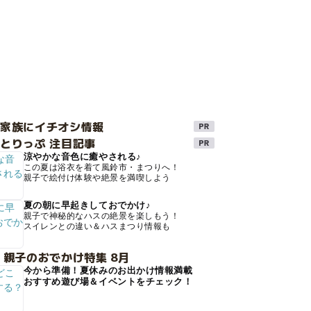
け家族にイチオシ情報
とりっぷ 注目記事
涼やかな音色に癒やされる♪
この夏は浴衣を着て風鈴市・まつりへ！
親子で絵付け体験や絶景を満喫しよう
夏の朝に早起きしておでかけ♪
親子で神秘的なハスの絶景を楽しもう！
スイレンとの違い＆ハスまつり情報も
 親子のおでかけ特集 8月
今から準備！夏休みのお出かけ情報満載
おすすめ遊び場＆イベントをチェック！