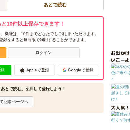
あとで読む
と10件以上保存できます！
」機能は、10件までどなたでもご利用いただけます。
ー登録をすると無制限で利用することができます。
お出か
ログイン
いこーよ
登録
Appleで登録
Googleで登録
「あとで読む」を押して登録しよう！
て記事ページへ
大人気！