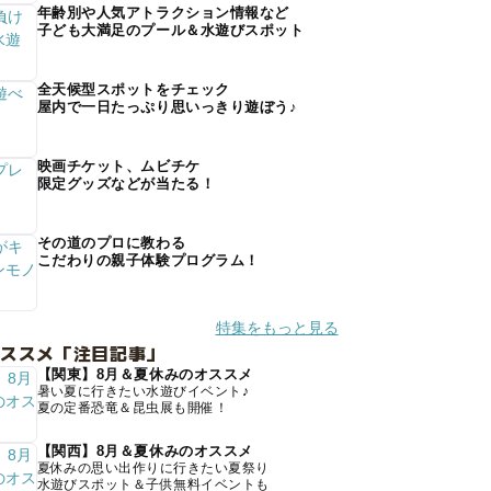
年齢別や人気アトラクション情報など
子ども大満足のプール＆水遊びスポット
全天候型スポットをチェック
屋内で一日たっぷり思いっきり遊ぼう♪
映画チケット、ムビチケ
限定グッズなどが当たる！
その道のプロに教わる
こだわりの親子体験プログラム！
特集をもっと見る
オススメ「注目記事」
【関東】8月＆夏休みのオススメ
暑い夏に行きたい水遊びイベント♪
夏の定番恐竜＆昆虫展も開催！
【関西】8月＆夏休みのオススメ
夏休みの思い出作りに行きたい夏祭り
水遊びスポット＆子供無料イベントも