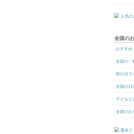
全国の
おすすめ
全国の「
雨の日で
全国の1
子どもと
全国のお