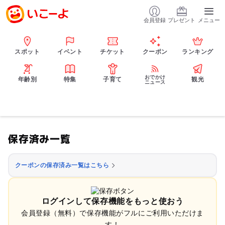
会員登録
プレゼント
メニュー
スポット
イベント
チケット
クーポン
ランキング
おでかけ
年齢別
特集
子育て
観光
ニュース
保存済み一覧
クーポンの保存済み一覧はこちら
ログインして保存機能をもっと使おう
会員登録（無料）で保存機能がフルにご利用いただけま
す！