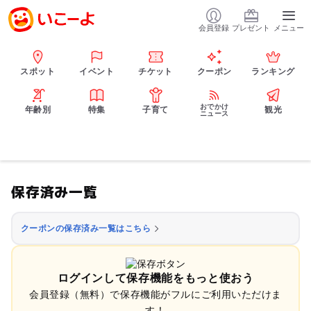
会員登録
プレゼント
メニュー
スポット
イベント
チケット
クーポン
ランキング
おでかけ
年齢別
特集
子育て
観光
ニュース
保存済み一覧
クーポンの保存済み一覧はこちら
ログインして保存機能をもっと使おう
会員登録（無料）で保存機能がフルにご利用いただけま
す！