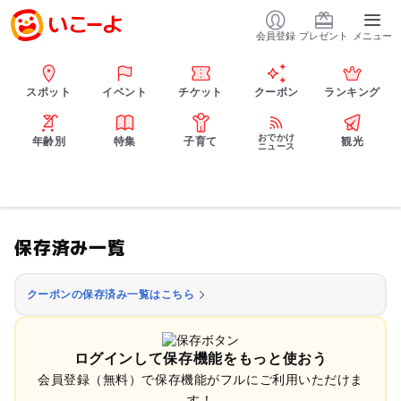
会員登録
プレゼント
メニュー
スポット
イベント
チケット
クーポン
ランキング
おでかけ
年齢別
特集
子育て
観光
ニュース
保存済み一覧
クーポンの保存済み一覧はこちら
ログインして保存機能をもっと使おう
会員登録（無料）で保存機能がフルにご利用いただけま
す！