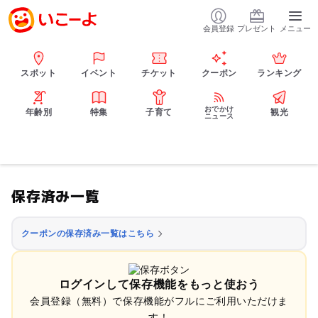
会員登録
プレゼント
メニュー
スポット
イベント
チケット
クーポン
ランキング
おでかけ
年齢別
特集
子育て
観光
ニュース
保存済み一覧
クーポンの保存済み一覧はこちら
ログインして保存機能をもっと使おう
会員登録（無料）で保存機能がフルにご利用いただけま
す！