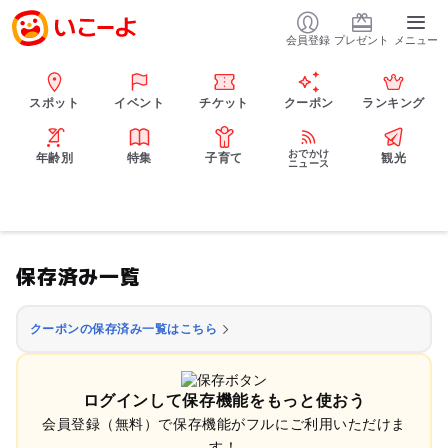
会員登録
プレゼント
メニュー
スポット
イベント
チケット
クーポン
ランキング
おでかけ
年齢別
特集
子育て
観光
ニュース
保存済み一覧
クーポンの保存済み一覧はこちら
ログインして保存機能をもっと使おう
会員登録（無料）で保存機能がフルにご利用いただけま
す！