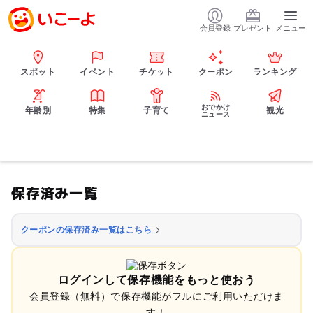
会員登録
プレゼント
メニュー
スポット
イベント
チケット
クーポン
ランキング
おでかけ
年齢別
特集
子育て
観光
ニュース
保存済み一覧
クーポンの保存済み一覧はこちら
ログインして保存機能をもっと使おう
会員登録（無料）で保存機能がフルにご利用いただけま
す！