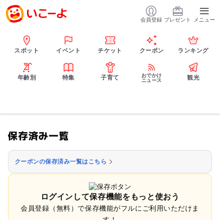
会員登録
プレゼント
メニュー
スポット
イベント
チケット
クーポン
ランキング
おでかけ
年齢別
特集
子育て
観光
ニュース
保存済み一覧
クーポンの保存済み一覧はこちら
ログインして保存機能をもっと使おう
会員登録（無料）で保存機能がフルにご利用いただけま
す！