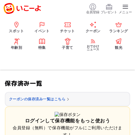
会員登録
プレゼント
メニュー
スポット
イベント
チケット
クーポン
ランキング
おでかけ
年齢別
特集
子育て
観光
ニュース
保存済み一覧
クーポンの保存済み一覧はこちら
ログインして保存機能をもっと使おう
会員登録（無料）で保存機能がフルにご利用いただけま
す！