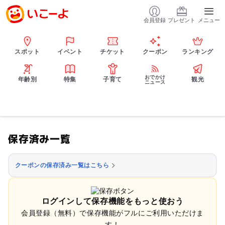
会員登録
プレゼント
メニュー
スポット
イベント
チケット
クーポン
ランキング
おでかけ
年齢別
特集
子育て
観光
ニュース
保存済み一覧
クーポンの保存済み一覧はこちら
ログインして保存機能をもっと使おう
会員登録（無料）で保存機能がフルにご利用いただけま
す！