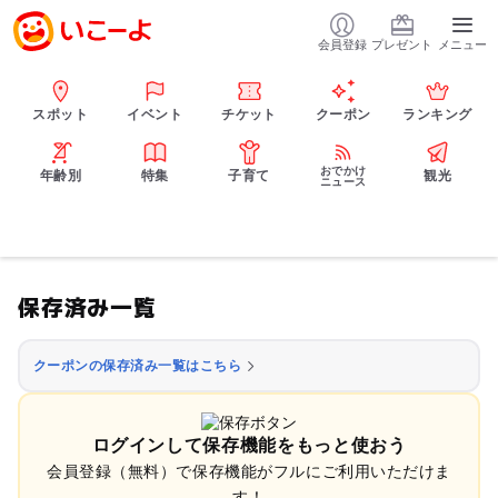
会員登録
プレゼント
メニュー
スポット
イベント
チケット
クーポン
ランキング
おでかけ
年齢別
特集
子育て
観光
ニュース
保存済み一覧
クーポンの保存済み一覧はこちら
ログインして保存機能をもっと使おう
会員登録（無料）で保存機能がフルにご利用いただけま
す！