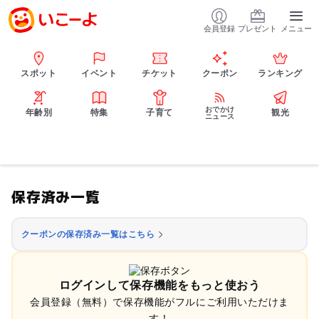
会員登録
プレゼント
メニュー
スポット
イベント
チケット
クーポン
ランキング
おでかけ
年齢別
特集
子育て
観光
ニュース
保存済み一覧
クーポンの保存済み一覧はこちら
ログインして保存機能をもっと使おう
会員登録（無料）で保存機能がフルにご利用いただけま
す！