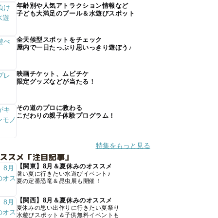
年齢別や人気アトラクション情報など
子ども大満足のプール＆水遊びスポット
全天候型スポットをチェック
屋内で一日たっぷり思いっきり遊ぼう♪
映画チケット、ムビチケ
限定グッズなどが当たる！
その道のプロに教わる
こだわりの親子体験プログラム！
特集をもっと見る
オススメ「注目記事」
【関東】8月＆夏休みのオススメ
暑い夏に行きたい水遊びイベント♪
夏の定番恐竜＆昆虫展も開催！
【関西】8月＆夏休みのオススメ
夏休みの思い出作りに行きたい夏祭り
水遊びスポット＆子供無料イベントも