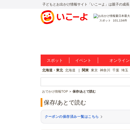
子どもとお出かけ情報サイト「いこーよ」は親子の成長
スポット
101,134件
スポット
イベント
オンライン
北海道・東北
北海道
関東
東京
神奈川
千葉
埼玉
おでかけ情報TOP
保存/あとで読む
保存/あとで読む
クーポンの保存済み一覧はこちら