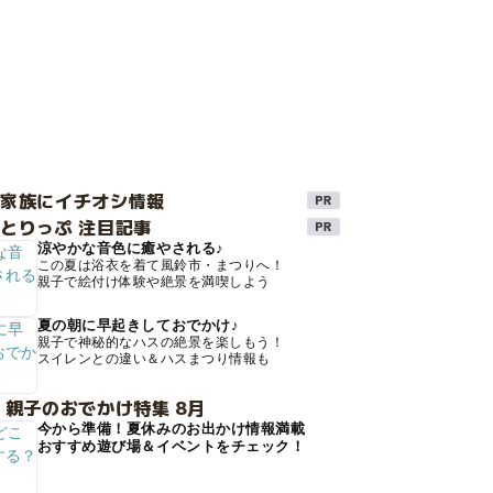
け家族にイチオシ情報
とりっぷ 注目記事
涼やかな音色に癒やされる♪
この夏は浴衣を着て風鈴市・まつりへ！
親子で絵付け体験や絶景を満喫しよう
夏の朝に早起きしておでかけ♪
親子で神秘的なハスの絶景を楽しもう！
スイレンとの違い＆ハスまつり情報も
 親子のおでかけ特集 8月
今から準備！夏休みのお出かけ情報満載
おすすめ遊び場＆イベントをチェック！