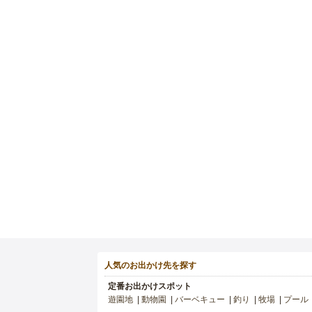
人気のお出かけ先を探す
定番お出かけスポット
遊園地
動物園
バーベキュー
釣り
牧場
プール