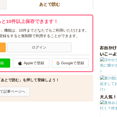
あとで読む
と10件以上保存できます！
」機能は、10件までどなたでもご利用いただけます。
ー登録をすると無制限で利用することができます。
お出か
ログイン
いこーよ
登録
Appleで登録
Googleで登録
「あとで読む」を押して登録しよう！
て記事ページへ
大人気！