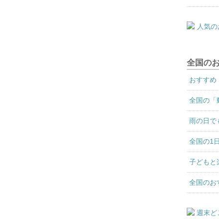
全国の
おすすめ
全国の「
雨の日で
全国の1
子どもと
全国のお