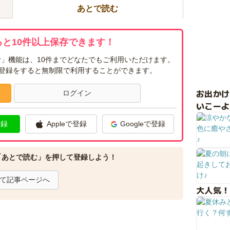
あとで読む
と10件以上保存できます！
」機能は、10件までどなたでもご利用いただけます。
ー登録をすると無制限で利用することができます。
お出か
ログイン
いこーよ
登録
Appleで登録
Googleで登録
「あとで読む」を押して登録しよう！
て記事ページへ
大人気！