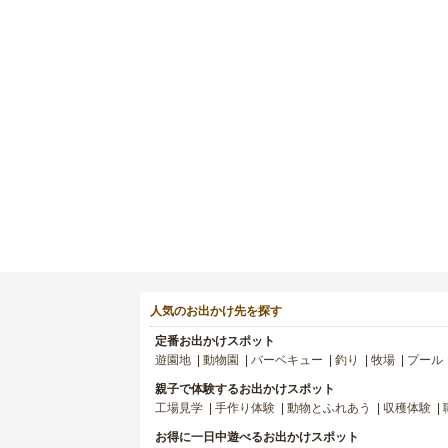
人気のお出かけ先を探す
定番お出かけスポット
遊園地
動物園
バーベキュー
釣り
牧場
プール
親子で体験するお出かけスポット
工場見学
手作り体験
動物とふれあう
収穫体験
お得に一日中遊べるお出かけスポット