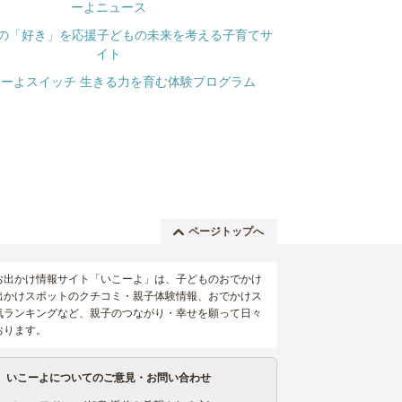
ページトップへ
お出かけ情報サイト「いこーよ」は、子どものおでかけ
出かけスポットのクチコミ・親子体験情報、おでかけス
気ランキングなど、親子のつながり・幸せを願って日々
おります。
いこーよについてのご意見・お問い合わせ