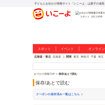
子どもとお出かけ情報サイト「いこーよ」は親子の成長
スポット
101,135件
スポット
イベント
オンライン
北海道・東北
北海道
関東
東京
神奈川
千葉
埼玉
おでかけ情報TOP
保存/あとで読む
保存/あとで読む
クーポンの保存済み一覧はこちら