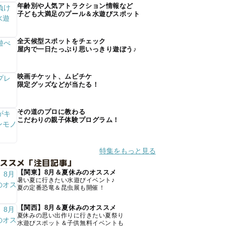
年齢別や人気アトラクション情報など
子ども大満足のプール＆水遊びスポット
全天候型スポットをチェック
屋内で一日たっぷり思いっきり遊ぼう♪
映画チケット、ムビチケ
限定グッズなどが当たる！
その道のプロに教わる
こだわりの親子体験プログラム！
特集をもっと見る
オススメ「注目記事」
【関東】8月＆夏休みのオススメ
暑い夏に行きたい水遊びイベント♪
夏の定番恐竜＆昆虫展も開催！
【関西】8月＆夏休みのオススメ
夏休みの思い出作りに行きたい夏祭り
水遊びスポット＆子供無料イベントも