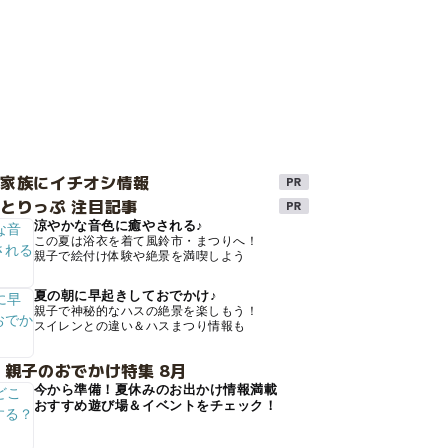
け家族にイチオシ情報
とりっぷ 注目記事
涼やかな音色に癒やされる♪
この夏は浴衣を着て風鈴市・まつりへ！
親子で絵付け体験や絶景を満喫しよう
夏の朝に早起きしておでかけ♪
親子で神秘的なハスの絶景を楽しもう！
スイレンとの違い＆ハスまつり情報も
 親子のおでかけ特集 8月
今から準備！夏休みのお出かけ情報満載
おすすめ遊び場＆イベントをチェック！