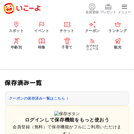
会員登録
プレゼント
メニュー
スポット
イベント
チケット
クーポン
ランキング
おでかけ
年齢別
特集
子育て
観光
ニュース
保存済み一覧
クーポンの保存済み一覧はこちら
ログインして保存機能をもっと使おう
会員登録（無料）で保存機能がフルにご利用いただけま
す！