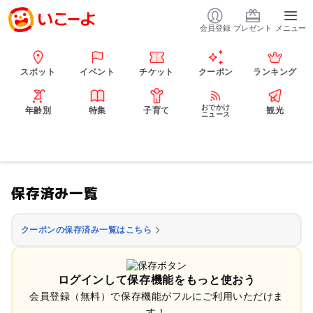
会員登録
プレゼント
メニュー
スポット
イベント
チケット
クーポン
ランキング
おでかけ
年齢別
特集
子育て
観光
ニュース
保存済み一覧
クーポンの保存済み一覧はこちら
ログインして保存機能をもっと使おう
会員登録（無料）で保存機能がフルにご利用いただけま
す！