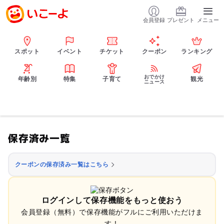
会員登録
プレゼント
メニュー
スポット
イベント
チケット
クーポン
ランキング
おでかけ
年齢別
特集
子育て
観光
ニュース
保存済み一覧
クーポンの保存済み一覧はこちら
ログインして保存機能をもっと使おう
会員登録（無料）で保存機能がフルにご利用いただけま
す！