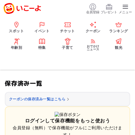
会員登録
プレゼント
メニュー
スポット
イベント
チケット
クーポン
ランキング
おでかけ
年齢別
特集
子育て
観光
ニュース
保存済み一覧
クーポンの保存済み一覧はこちら
ログインして保存機能をもっと使おう
会員登録（無料）で保存機能がフルにご利用いただけま
す！