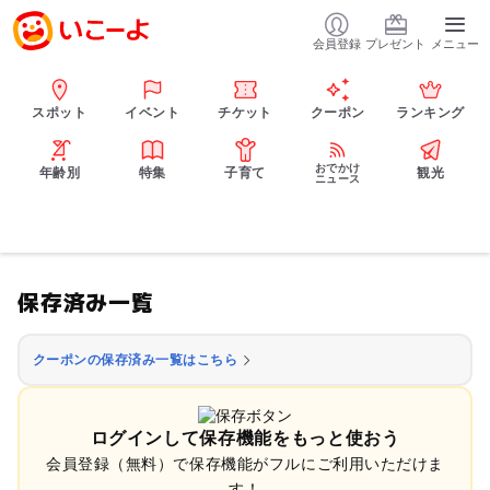
会員登録
プレゼント
メニュー
スポット
イベント
チケット
クーポン
ランキング
おでかけ
年齢別
特集
子育て
観光
ニュース
保存済み一覧
クーポンの保存済み一覧はこちら
ログインして保存機能をもっと使おう
会員登録（無料）で保存機能がフルにご利用いただけま
す！