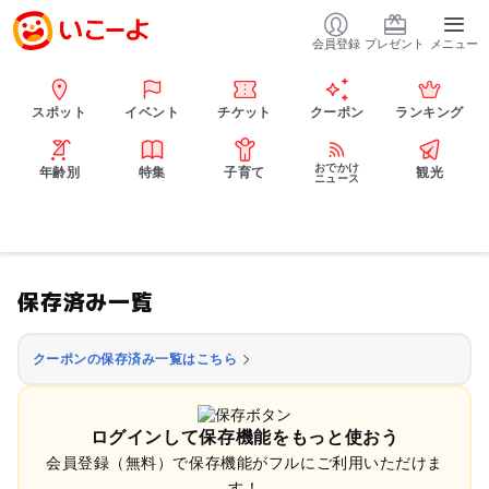
会員登録
プレゼント
メニュー
スポット
イベント
チケット
クーポン
ランキング
おでかけ
年齢別
特集
子育て
観光
ニュース
保存済み一覧
クーポンの保存済み一覧はこちら
ログインして保存機能をもっと使おう
会員登録（無料）で保存機能がフルにご利用いただけま
す！