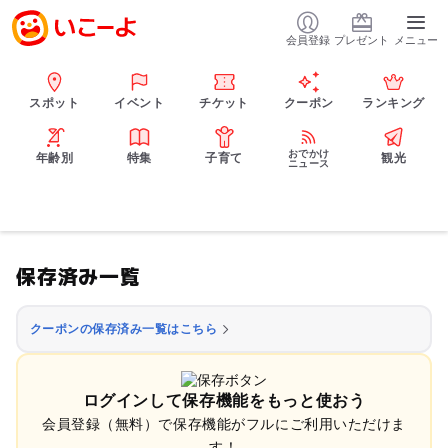
会員登録
プレゼント
メニュー
スポット
イベント
チケット
クーポン
ランキング
おでかけ
年齢別
特集
子育て
観光
ニュース
保存済み一覧
クーポンの保存済み一覧はこちら
ログインして保存機能をもっと使おう
会員登録（無料）で保存機能がフルにご利用いただけま
す！