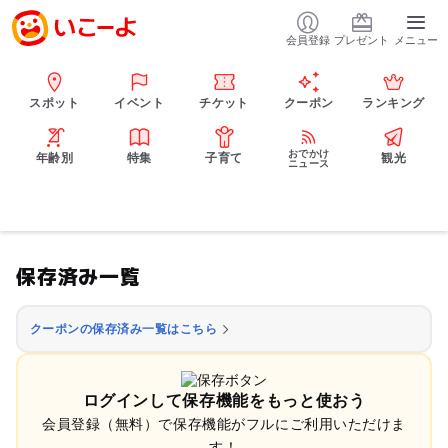
会員登録
プレゼント
メニュー
スポット
イベント
チケット
クーポン
ランキング
おでかけ
年齢別
特集
子育て
観光
ニュース
保存済み一覧
クーポンの保存済み一覧はこちら
ログインして保存機能をもっと使おう
会員登録（無料）で保存機能がフルにご利用いただけま
す！