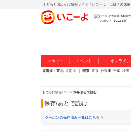
子どもとお出かけ情報サイト「いこーよ」は親子の成長
スポット
101,135件
スポット
イベント
オンライン
北海道・東北
北海道
関東
東京
神奈川
千葉
埼玉
おでかけ情報TOP
保存/あとで読む
保存/あとで読む
クーポンの保存済み一覧はこちら