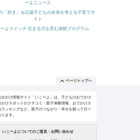
ページトップへ
お出かけ情報サイト「いこーよ」は、子どものおでかけ
出かけスポットのクチコミ・親子体験情報、おでかけス
気ランキングなど、親子のつながり・幸せを願って日々
おります。
いこーよについてのご意見・お問い合わせ