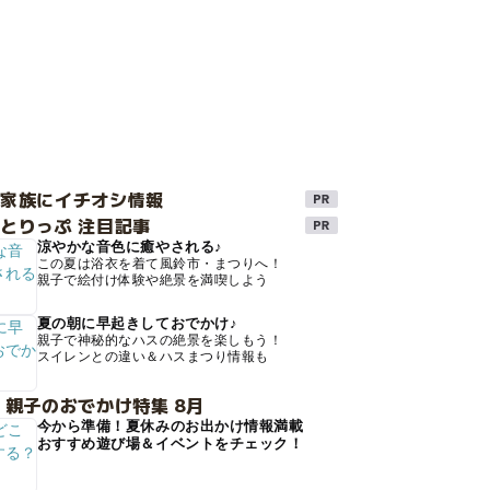
け家族にイチオシ情報
とりっぷ 注目記事
涼やかな音色に癒やされる♪
この夏は浴衣を着て風鈴市・まつりへ！
親子で絵付け体験や絶景を満喫しよう
夏の朝に早起きしておでかけ♪
親子で神秘的なハスの絶景を楽しもう！
スイレンとの違い＆ハスまつり情報も
 親子のおでかけ特集 8月
今から準備！夏休みのお出かけ情報満載
おすすめ遊び場＆イベントをチェック！