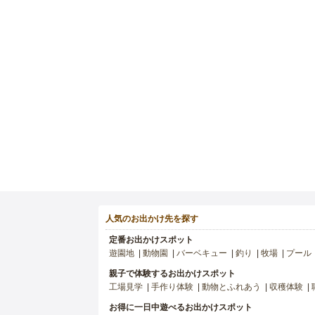
人気のお出かけ先を探す
定番お出かけスポット
遊園地
動物園
バーベキュー
釣り
牧場
プール
親子で体験するお出かけスポット
工場見学
手作り体験
動物とふれあう
収穫体験
お得に一日中遊べるお出かけスポット