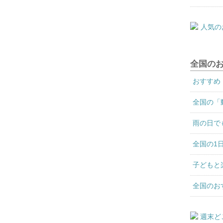
全国の
おすすめ
全国の「
雨の日で
全国の1
子どもと
全国のお