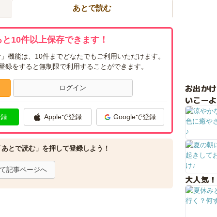
あとで読む
と10件以上保存できます！
」機能は、10件までどなたでもご利用いただけます。
ー登録をすると無制限で利用することができます。
お出か
ログイン
いこーよ
登録
Appleで登録
Googleで登録
「あとで読む」を押して登録しよう！
て記事ページへ
大人気！