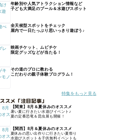
年齢別や人気アトラクション情報など
子ども大満足のプール＆水遊びスポット
全天候型スポットをチェック
屋内で一日たっぷり思いっきり遊ぼう♪
映画チケット、ムビチケ
限定グッズなどが当たる！
その道のプロに教わる
こだわりの親子体験プログラム！
特集をもっと見る
オススメ「注目記事」
【関東】8月＆夏休みのオススメ
暑い夏に行きたい水遊びイベント♪
夏の定番恐竜＆昆虫展も開催！
【関西】8月＆夏休みのオススメ
夏休みの思い出作りに行きたい夏祭り
水遊びスポット＆子供無料イベントも