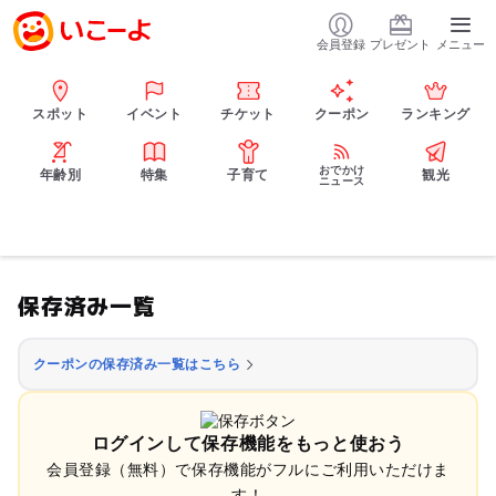
会員登録
プレゼント
メニュー
スポット
イベント
チケット
クーポン
ランキング
おでかけ
年齢別
特集
子育て
観光
ニュース
保存済み一覧
クーポンの保存済み一覧はこちら
ログインして保存機能をもっと使おう
会員登録（無料）で保存機能がフルにご利用いただけま
す！