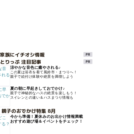
け家族にイチオシ情報
とりっぷ 注目記事
涼やかな音色に癒やされる♪
この夏は浴衣を着て風鈴市・まつりへ！
親子で絵付け体験や絶景を満喫しよう
夏の朝に早起きしておでかけ♪
親子で神秘的なハスの絶景を楽しもう！
スイレンとの違い＆ハスまつり情報も
 親子のおでかけ特集 8月
今から準備！夏休みのお出かけ情報満載
おすすめ遊び場＆イベントをチェック！