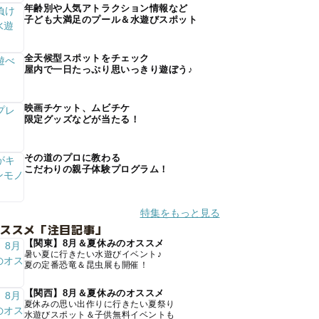
年齢別や人気アトラクション情報など
子ども大満足のプール＆水遊びスポット
全天候型スポットをチェック
屋内で一日たっぷり思いっきり遊ぼう♪
映画チケット、ムビチケ
限定グッズなどが当たる！
その道のプロに教わる
こだわりの親子体験プログラム！
特集をもっと見る
オススメ「注目記事」
【関東】8月＆夏休みのオススメ
暑い夏に行きたい水遊びイベント♪
夏の定番恐竜＆昆虫展も開催！
【関西】8月＆夏休みのオススメ
夏休みの思い出作りに行きたい夏祭り
水遊びスポット＆子供無料イベントも