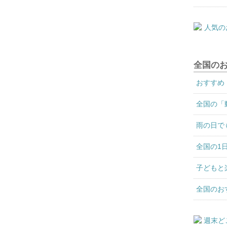
全国の
おすすめ
全国の「
雨の日で
全国の1
子どもと
全国のお