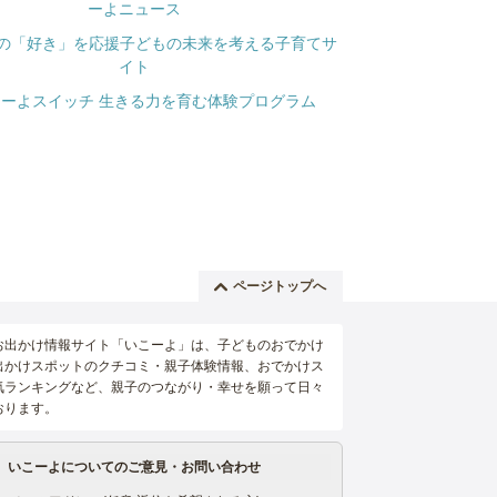
ページトップへ
お出かけ情報サイト「いこーよ」は、子どものおでかけ
出かけスポットのクチコミ・親子体験情報、おでかけス
気ランキングなど、親子のつながり・幸せを願って日々
おります。
いこーよについてのご意見・お問い合わせ