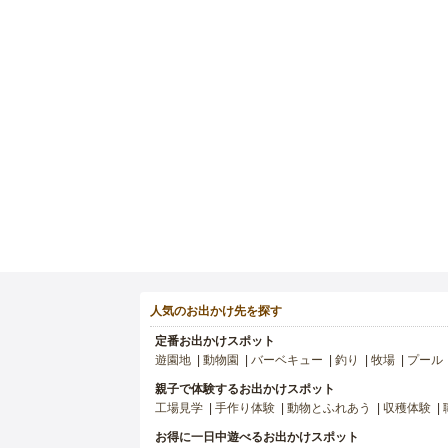
人気のお出かけ先を探す
定番お出かけスポット
遊園地
動物園
バーベキュー
釣り
牧場
プール
親子で体験するお出かけスポット
工場見学
手作り体験
動物とふれあう
収穫体験
お得に一日中遊べるお出かけスポット