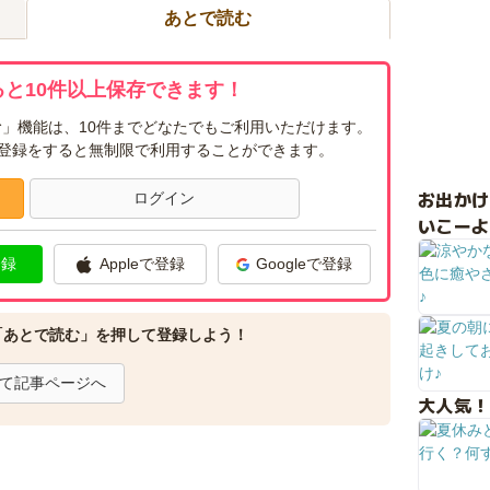
あとで読む
と10件以上保存できます！
」機能は、10件までどなたでもご利用いただけます。
ー登録をすると無制限で利用することができます。
お出か
ログイン
いこーよ
登録
Appleで登録
Googleで登録
「あとで読む」を押して登録しよう！
て記事ページへ
大人気！