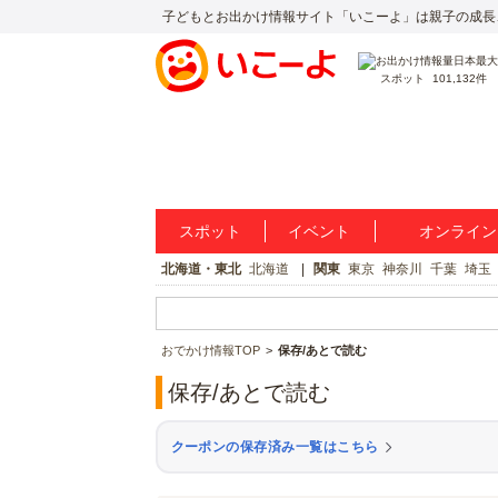
子どもとお出かけ情報サイト「いこーよ」は親子の成長
スポット
101,132件
スポット
イベント
オンライン
北海道・東北
北海道
関東
東京
神奈川
千葉
埼玉
おでかけ情報TOP
保存/あとで読む
保存/あとで読む
クーポンの保存済み一覧はこちら