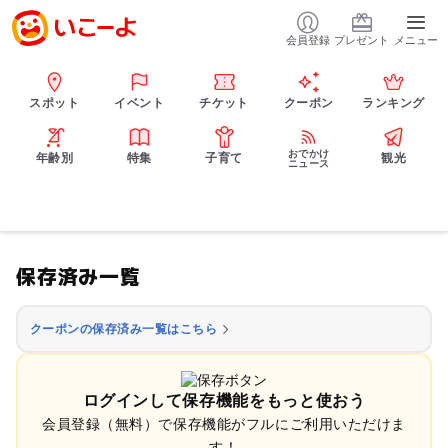
会員登録
プレゼント
メニュー
スポット
イベント
チケット
クーポン
ランキング
おでかけ
年齢別
特集
子育て
観光
ニュース
保存済み一覧
クーポンの保存済み一覧はこちら
ログインして保存機能をもっと使おう
会員登録（無料）で保存機能がフルにご利用いただけま
す！