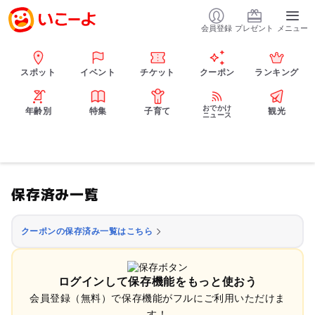
会員登録
プレゼント
メニュー
スポット
イベント
チケット
クーポン
ランキング
おでかけ
年齢別
特集
子育て
観光
ニュース
保存済み一覧
クーポンの保存済み一覧はこちら
ログインして保存機能をもっと使おう
会員登録（無料）で保存機能がフルにご利用いただけま
す！