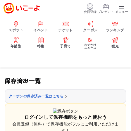
会員登録
プレゼント
メニュー
スポット
イベント
チケット
クーポン
ランキング
おでかけ
年齢別
特集
子育て
観光
ニュース
保存済み一覧
クーポンの保存済み一覧はこちら
ログインして保存機能をもっと使おう
会員登録（無料）で保存機能がフルにご利用いただけま
す！