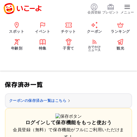
会員登録
プレゼント
メニュー
スポット
イベント
チケット
クーポン
ランキング
おでかけ
年齢別
特集
子育て
観光
ニュース
保存済み一覧
クーポンの保存済み一覧はこちら
ログインして保存機能をもっと使おう
会員登録（無料）で保存機能がフルにご利用いただけま
す！