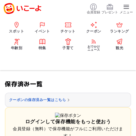
会員登録
プレゼント
メニュー
スポット
イベント
チケット
クーポン
ランキング
おでかけ
年齢別
特集
子育て
観光
ニュース
保存済み一覧
クーポンの保存済み一覧はこちら
ログインして保存機能をもっと使おう
会員登録（無料）で保存機能がフルにご利用いただけま
す！