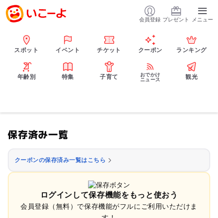
会員登録
プレゼント
メニュー
スポット
イベント
チケット
クーポン
ランキング
おでかけ
年齢別
特集
子育て
観光
ニュース
保存済み一覧
クーポンの保存済み一覧はこちら
ログインして保存機能をもっと使おう
会員登録（無料）で保存機能がフルにご利用いただけま
す！