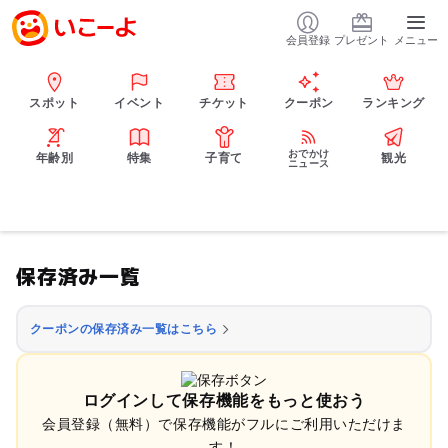
会員登録
プレゼント
メニュー
スポット
イベント
チケット
クーポン
ランキング
おでかけ
年齢別
特集
子育て
観光
ニュース
保存済み一覧
クーポンの保存済み一覧はこちら
ログインして保存機能をもっと使おう
会員登録（無料）で保存機能がフルにご利用いただけま
す！