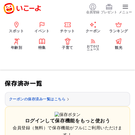
会員登録
プレゼント
メニュー
スポット
イベント
チケット
クーポン
ランキング
おでかけ
年齢別
特集
子育て
観光
ニュース
保存済み一覧
クーポンの保存済み一覧はこちら
ログインして保存機能をもっと使おう
会員登録（無料）で保存機能がフルにご利用いただけま
す！