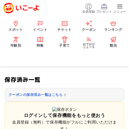
会員登録
プレゼント
メニュー
スポット
イベント
チケット
クーポン
ランキング
おでかけ
年齢別
特集
子育て
観光
ニュース
保存済み一覧
クーポンの保存済み一覧はこちら
ログインして保存機能をもっと使おう
会員登録（無料）で保存機能がフルにご利用いただけま
す！