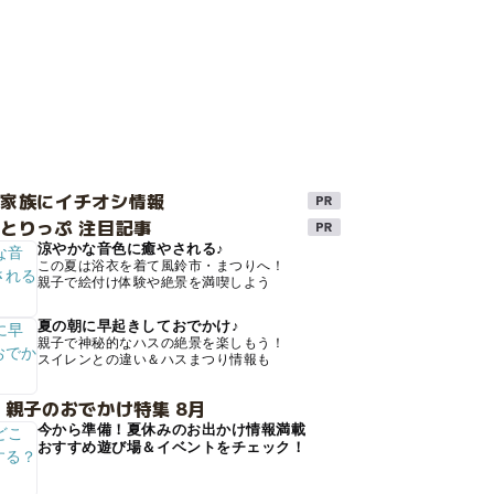
け家族にイチオシ情報
とりっぷ 注目記事
涼やかな音色に癒やされる♪
この夏は浴衣を着て風鈴市・まつりへ！
親子で絵付け体験や絶景を満喫しよう
夏の朝に早起きしておでかけ♪
親子で神秘的なハスの絶景を楽しもう！
スイレンとの違い＆ハスまつり情報も
 親子のおでかけ特集 8月
今から準備！夏休みのお出かけ情報満載
おすすめ遊び場＆イベントをチェック！