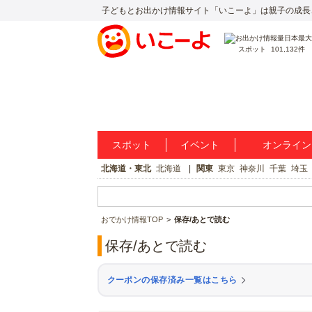
子どもとお出かけ情報サイト「いこーよ」は親子の成長
スポット
101,132件
スポット
イベント
オンライン
北海道・東北
北海道
関東
東京
神奈川
千葉
埼玉
おでかけ情報TOP
保存/あとで読む
保存/あとで読む
クーポンの保存済み一覧はこちら