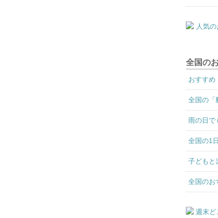
全国の
おすすめ
全国の「
雨の日で
全国の1
子どもと
全国のお