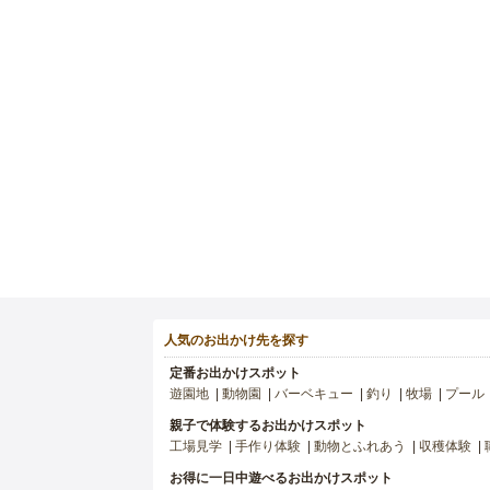
人気のお出かけ先を探す
定番お出かけスポット
遊園地
動物園
バーベキュー
釣り
牧場
プール
親子で体験するお出かけスポット
工場見学
手作り体験
動物とふれあう
収穫体験
お得に一日中遊べるお出かけスポット