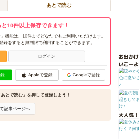
あとで読む
と10件以上保存できます！
」機能は、10件までどなたでもご利用いただけます。
ー登録をすると無制限で利用することができます。
お出か
ログイン
いこーよ
登録
Appleで登録
Googleで登録
「あとで読む」を押して登録しよう！
て記事ページへ
大人気！