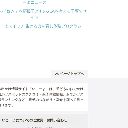
ページトップへ
お出かけ情報サイト「いこーよ」は、子どものおでかけ
出かけスポットのクチコミ・親子体験情報、おでかけス
気ランキングなど、親子のつながり・幸せを願って日々
おります。
いこーよについてのご意見・お問い合わせ