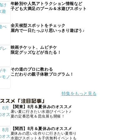
年齢別や人気アトラクション情報など
子ども大満足のプール＆水遊びスポット
全天候型スポットをチェック
屋内で一日たっぷり思いっきり遊ぼう♪
映画チケット、ムビチケ
限定グッズなどが当たる！
その道のプロに教わる
こだわりの親子体験プログラム！
特集をもっと見る
オススメ「注目記事」
【関東】8月＆夏休みのオススメ
暑い夏に行きたい水遊びイベント♪
夏の定番恐竜＆昆虫展も開催！
【関西】8月＆夏休みのオススメ
夏休みの思い出作りに行きたい夏祭り
水遊びスポット＆子供無料イベントも