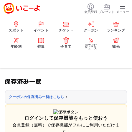
会員登録
プレゼント
メニュー
スポット
イベント
チケット
クーポン
ランキング
おでかけ
年齢別
特集
子育て
観光
ニュース
保存済み一覧
クーポンの保存済み一覧はこちら
ログインして保存機能をもっと使おう
会員登録（無料）で保存機能がフルにご利用いただけま
す！