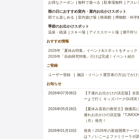
お得なクーポン
無料で遊べる
駐車場無料
アスレ
雨の日におすすめ室内・屋内お出かけスポット
雨でも楽しめる
室内遊び場
映画館
博物館・科学
季節のお出かけスポット
温泉・銭湯
スキー場
アイススケート場
潮干狩り
おすすめ情報
2026年「夏休み特集」イベント&スポットをチェック
2026年「自由研究特集」行けば完成！イベント紹介
ご登録
ユーザー登録
施設・イベント運営者の方(おでかけ
お知らせ
2026年07月06日
【子連れお出かけの決定版】全国6
ーよで行く キッズパークGUIDE
2026年05月28日
【夏休み直前の救世主】物価高に
連れお出かけの決定版『TJMOOK
（月）発売！
2026年01月10日
発表！2026年の新規開業テー
は？／いこーよファミリーラボ調査