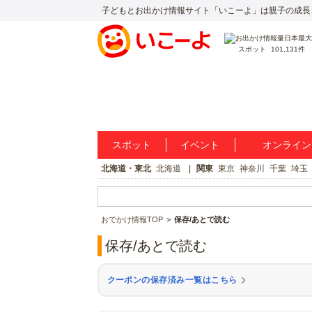
子どもとお出かけ情報サイト「いこーよ」は親子の成長
スポット
101,131件
スポット
イベント
オンライン
北海道・東北
北海道
関東
東京
神奈川
千葉
埼玉
おでかけ情報TOP
保存/あとで読む
保存/あとで読む
クーポンの保存済み一覧はこちら