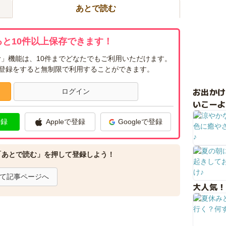
あとで読む
と10件以上保存できます！
」機能は、10件までどなたでもご利用いただけます。
ー登録をすると無制限で利用することができます。
お出か
ログイン
いこーよ
登録
Appleで登録
Googleで登録
「あとで読む」を押して登録しよう！
て記事ページへ
大人気！