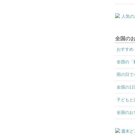
全国の
おすすめ
全国の「
雨の日で
全国の1
子どもと
全国のお